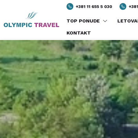
+381 11 655 5 030
+381
TOP PONUDE
LETOVA
KONTAKT