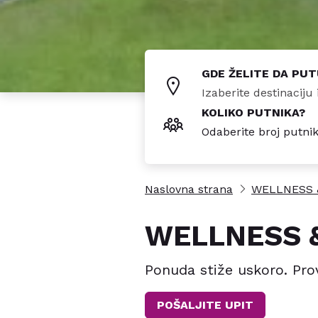
GDE ŽELITE DA PU
KOLIKO PUTNIKA?
Odaberite broj putni
Naslovna strana
WELLNESS 
WELLNESS 
Ponuda stiže uskoro. Pro
POŠALJITE UPIT