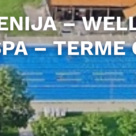
ENIJA – WEL
SPA – TERME 