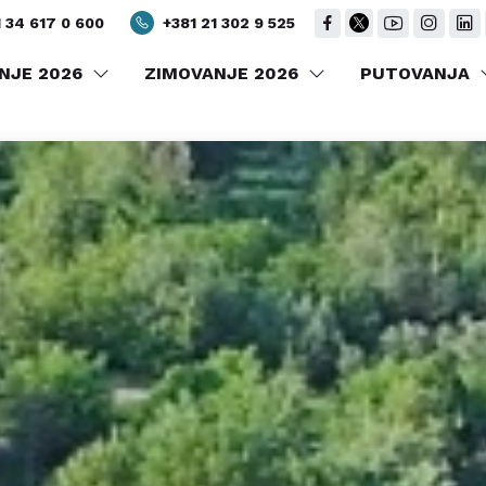
 34 617 0 600
+381 21 302 9 525
NJE 2026
ZIMOVANJE 2026
PUTOVANJA