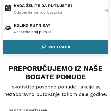
KADA ŽELITE DA PUTUJETE?
KOLIKO PUTNIKA?
Odaberite broj putnika
PRETRAGA
PREPORUČUJEMO IZ NAŠE
BOGATE PONUDE
Iskoristite posebne ponude i akcije za
nezaboravno putovanje tokom cele godine.
PAKET ARANŽMANI