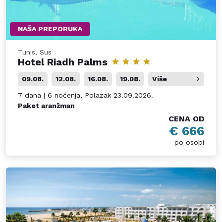
NAŠA PREPORUKA
Tunis, Sus
Hotel Riadh Palms
09.08.
12.08.
16.08.
19.08.
Više
7 dana | 6 noćenja, Polazak 23.09.2026.
Paket aranžman
CENA OD
€ 666
po osobi