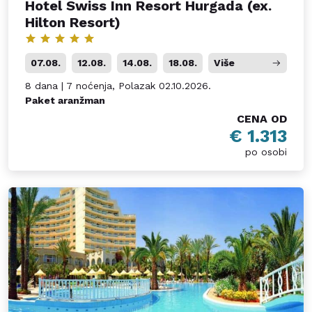
Hotel Swiss Inn Resort Hurgada (ex.
Hilton Resort)
07.08.
12.08.
14.08.
18.08.
Više
8 dana | 7 noćenja, Polazak 02.10.2026.
Paket aranžman
CENA OD
€ 1.313
po osobi