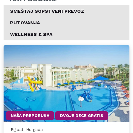
SMEŠTAJ SOPSTVENI PREVOZ
PUTOVANJA
WELLNESS & SPA
NAŠA PREPORUKA
DVOJE DECE GRATIS
Egipat, Hurgada