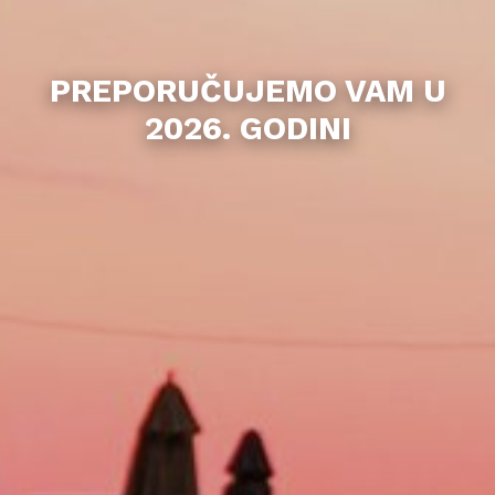
PREPORUČUJEMO VAM U
2026. GODINI