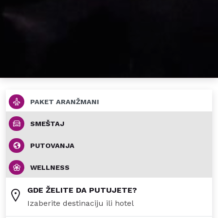
PAKET ARANŽMANI
SMEŠTAJ
PUTOVANJA
WELLNESS
GDE ŽELITE DA PUTUJETE?