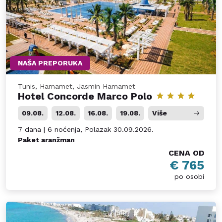
NAŠA PREPORUKA
Tunis, Hamamet, Jasmin Hamamet
Hotel Concorde Marco Polo
09.08.
12.08.
16.08.
19.08.
Više
7 dana | 6 noćenja, Polazak 30.09.2026.
Paket aranžman
CENA OD
€ 765
po osobi