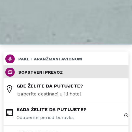
PAKET ARANŽMANI AVIONOM
SOPSTVENI PREVOZ
GDE ŽELITE DA PUTUJETE?
KADA ŽELITE DA PUTUJETE?