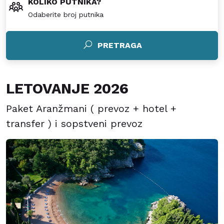
KOLIKO PUTNIKA?
Odaberite broj putnika
PRETRAGA
LETOVANJE 2026
Paket Aranžmani ( prevoz + hotel +
transfer ) i sopstveni prevoz