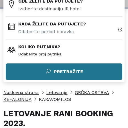
GDE ŽELITE DA PUTUJETE?
KADA ŽELITE DA PUTUJETE?
KOLIKO PUTNIKA?
Odaberite broj putnika
PRETRAŽITE
Naslovna strana
Letovanje
GRČKA OSTRVA
KEFALONIJA
KARAVOMILOS
LETOVANJE RANI BOOKING
2023.