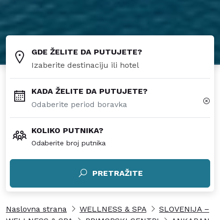
GDE ŽELITE DA PUTUJETE?
KADA ŽELITE DA PUTUJETE?
KOLIKO PUTNIKA?
Odaberite broj putnika
PRETRAŽITE
Naslovna strana
WELLNESS & SPA
SLOVENIJA –