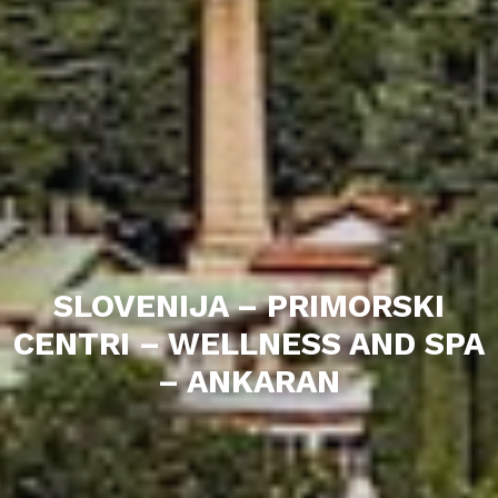
SLOVENIJA – PRIMORSKI
CENTRI – WELLNESS AND SPA
– ANKARAN