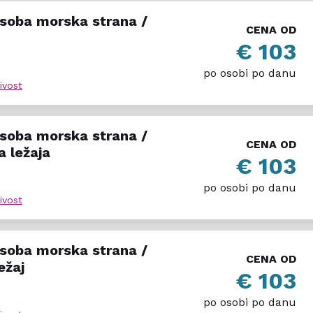
 soba morska strana /
CENA OD
€ 103
po osobi po danu
ivost
 soba morska strana /
CENA OD
a ležaja
€ 103
po osobi po danu
ivost
 soba morska strana /
CENA OD
ežaj
€ 103
po osobi po danu