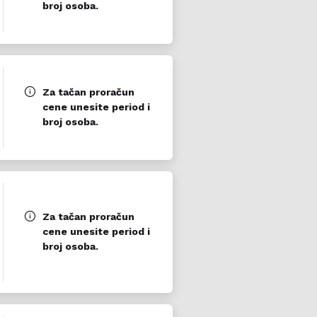
broj osoba.
Za tačan proračun
cene unesite period i
broj osoba.
Za tačan proračun
cene unesite period i
broj osoba.