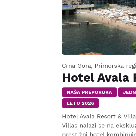
Crna Gora, Primorska reg
Hotel Avala 
NAŠA PREPORUKA
JEDN
LETO 2026
Hotel Avala Resort & Vil
Villas nalazi se na eksklu
prestižni hotel kombinuje