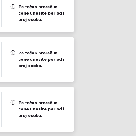
Za tačan proračun
cene unesite period i
broj osoba.
Za tačan proračun
cene unesite period i
broj osoba.
Za tačan proračun
cene unesite period i
broj osoba.