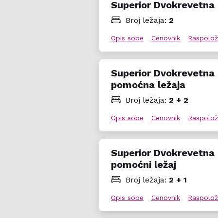
Superior Dvokrevetna 
Broj ležaja:
2
Opis sobe
Cenovnik
Raspolož
Superior Dvokrevetna 
pomoćna ležaja
Broj ležaja:
2 + 2
Opis sobe
Cenovnik
Raspolož
Superior Dvokrevetna 
pomoćni ležaj
Broj ležaja:
2 + 1
Opis sobe
Cenovnik
Raspolož