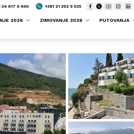
BE
GALERIJA
LOKACIJA
DOŽIVITE MESTO
 34 617 0 600
+381 21 302 9 525
NJE 2026
ZIMOVANJE 2026
PUTOVANJA