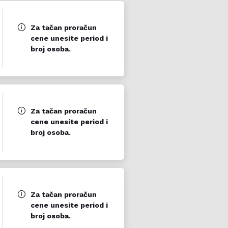
Za tačan proračun
cene unesite period i
broj osoba.
Za tačan proračun
cene unesite period i
broj osoba.
Za tačan proračun
cene unesite period i
broj osoba.