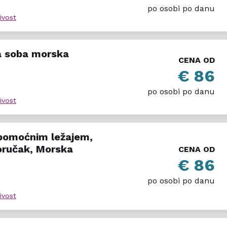
po osobi po danu
ivost
a soba morska
CENA OD
€ 86
po osobi po danu
ivost
pomoćnim ležajem,
oručak, Morska
CENA OD
€ 86
po osobi po danu
ivost