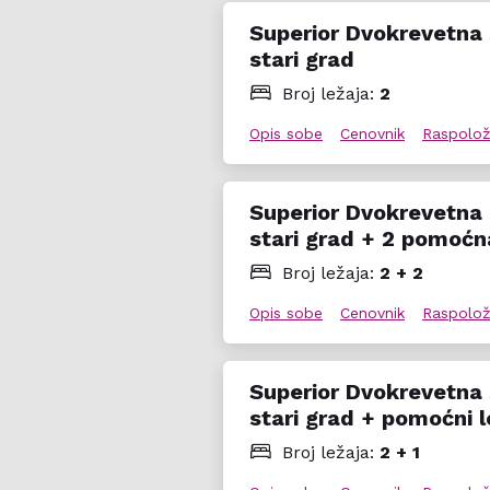
Superior Dvokrevetna
stari grad
Broj ležaja:
2
Opis sobe
Cenovnik
Raspolož
Superior Dvokrevetna
stari grad + 2 pomoćn
Broj ležaja:
2 + 2
Opis sobe
Cenovnik
Raspolož
Superior Dvokrevetna
stari grad + pomoćni l
Broj ležaja:
2 + 1