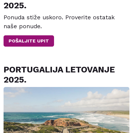
2025.
Ponuda stiže uskoro. Proverite ostatak
naše ponude.
POŠALJITE UPIT
PORTUGALIJA LETOVANJE
2025.