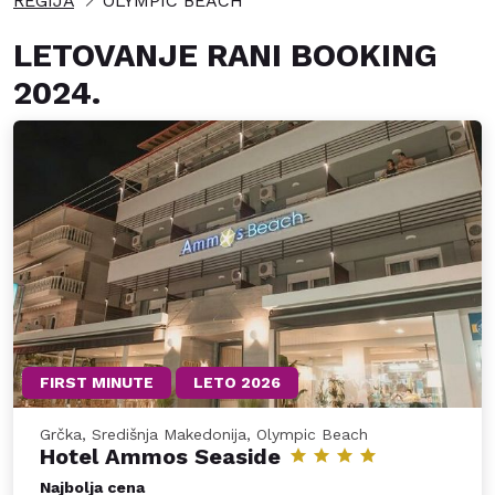
REGIJA
OLYMPIC BEACH
LETOVANJE RANI BOOKING
2024.
FIRST MINUTE
LETO 2026
Grčka, Središnja Makedonija, Olympic Beach
Hotel Ammos Seaside
Najbolja cena