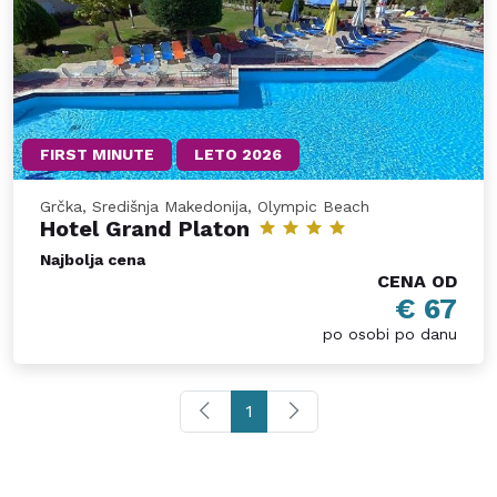
FIRST MINUTE
LETO 2026
Grčka, Središnja Makedonija, Olympic Beach
Hotel Grand Platon
Najbolja cena
CENA OD
€ 67
po osobi po danu
1