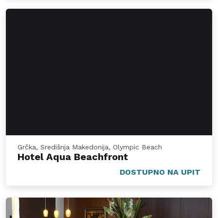
Grčka, Središnja Makedonija, Olympic Beach
Hotel Aqua Beachfront
DOSTUPNO NA UPIT