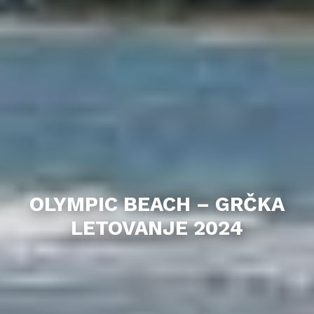
OLYMPIC BEACH – GRČKA
LETOVANJE 2024