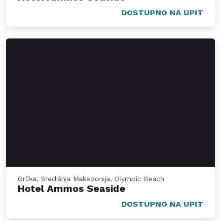
DOSTUPNO NA UPIT
Grčka, Središnja Makedonija, Olympic Beach
Hotel Ammos Seaside
DOSTUPNO NA UPIT