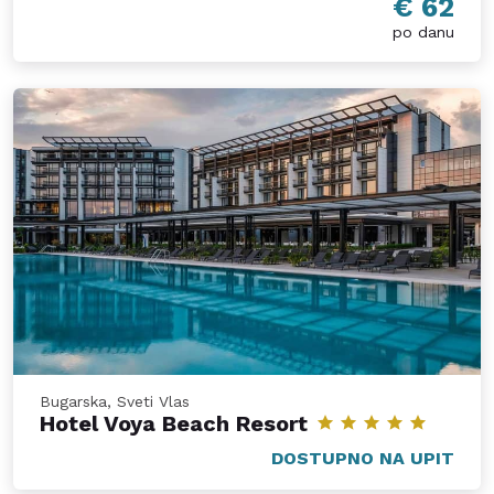
€ 62
po danu
Bugarska, Sveti Vlas
Hotel Voya Beach Resort
DOSTUPNO NA UPIT