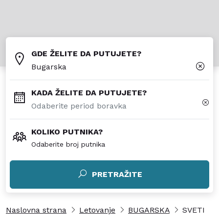
GDE ŽELITE DA PUTUJETE?
Bugarska
KADA ŽELITE DA PUTUJETE?
KOLIKO PUTNIKA?
Odaberite broj putnika
PRETRAŽITE
Naslovna strana
Letovanje
BUGARSKA
SVETI