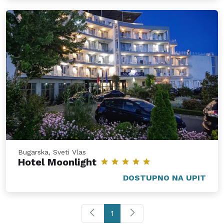
Bugarska, Sveti Vlas
Hotel Moonlight
DOSTUPNO NA UPIT
1