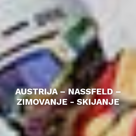
AUSTRIJA – NASSFELD –
ZIMOVANJE - SKIJANJE