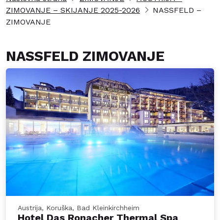
ZIMOVANJE – SKIJANJE 2025-2026
NASSFELD –
ZIMOVANJE
NASSFELD ZIMOVANJE
Austrija, Koruška, Bad Kleinkirchheim
Hotel Das Ronacher Thermal Spa