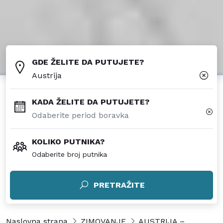
GDE ŽELITE DA PUTUJETE?
Austrija
KADA ŽELITE DA PUTUJETE?
KOLIKO PUTNIKA?
Odaberite broj putnika
PRETRAŽITE
Naslovna strana
ZIMOVANJE
AUSTRIJA –