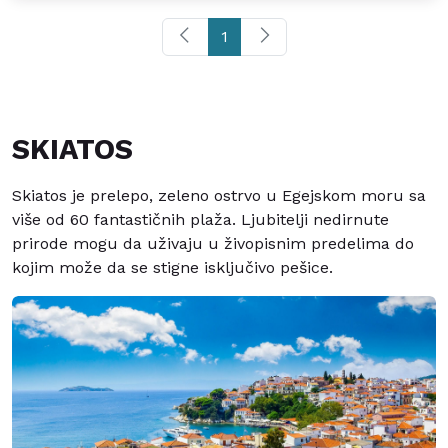
1
SKIATOS
Skiatos je prelepo, zeleno ostrvo u Egejskom moru sa
više od 60 fantastičnih plaža. Ljubitelji nedirnute
prirode mogu da uživaju u živopisnim predelima do
kojim može da se stigne isključivo pešice.