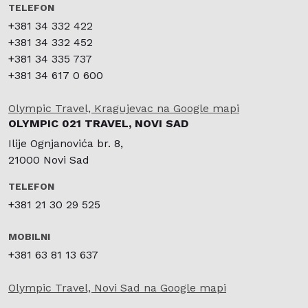
TELEFON
+381 34 332 422
+381 34 332 452
+381 34 335 737
+381 34 617 0 600
Olympic Travel, Kragujevac na Google mapi
OLYMPIC 021 TRAVEL, NOVI SAD
Ilije Ognjanovića br. 8,
21000 Novi Sad
TELEFON
+381 21 30 29 525
MOBILNI
+381 63 81 13 637
Olympic Travel, Novi Sad na Google mapi