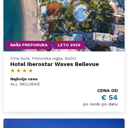
NAŠA PREPORUKA
LETO 2026
Crna Gora, Primorska regija, Bečići
Hotel Iberostar Waves Bellevue
Najbolja cena
ALL INCLUSIVE
CENA OD
€ 54
po osobi po danu