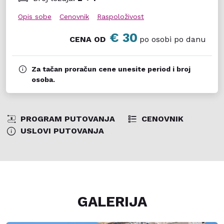
Opis sobe
Cenovnik
Raspoloživost
€ 30
CENA OD
po osobi po danu
Za tačan proračun cene unesite period i broj
osoba.
PROGRAM PUTOVANJA
CENOVNIK
USLOVI PUTOVANJA
GALERIJA