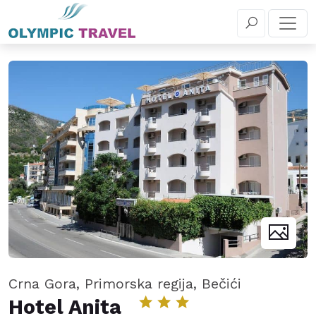
+381 11 655 5 030
REZERVIŠITE
Crna Gora, Primorska regija, Bečići
Hotel Anita