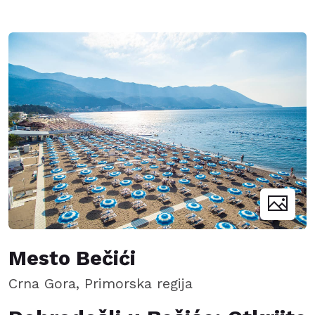
Mesto Bečići
Crna Gora, Primorska regija