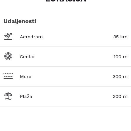
Udaljenosti
Aerodrom
35 km
Centar
100 m
More
300 m
Plaža
300 m