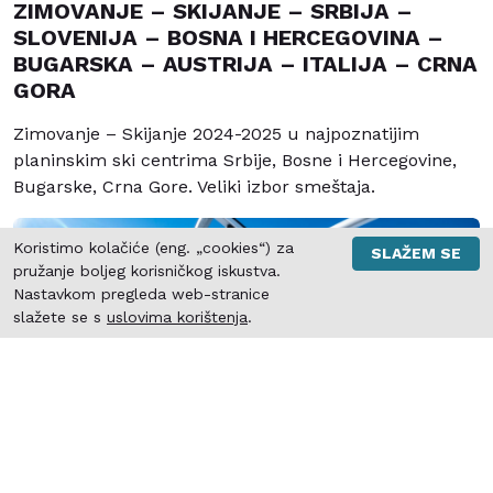
ZIMOVANJE – SKIJANJE – SRBIJA –
SLOVENIJA – BOSNA I HERCEGOVINA –
BUGARSKA – AUSTRIJA – ITALIJA – CRNA
GORA
Zimovanje – Skijanje 2024-2025 u najpoznatijim
planinskim ski centrima Srbije, Bosne i Hercegovine,
Bugarske, Crna Gore. Veliki izbor smeštaja.
Koristimo kolačiće (eng. „cookies“) za
SLAŽEM SE
pružanje boljeg korisničkog iskustva.
Nastavkom pregleda web-stranice
slažete se s
uslovima korištenja
.