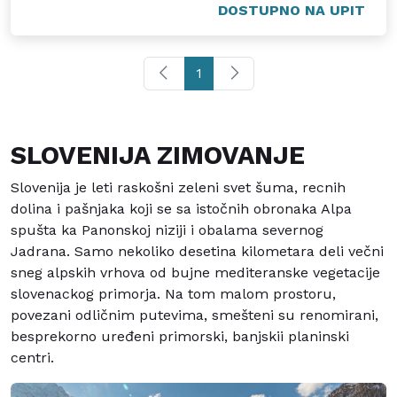
DOSTUPNO NA UPIT
1
SLOVENIJA ZIMOVANJE
Slovenija je leti raskošni zeleni svet šuma, recnih
dolina i pašnjaka koji se sa istočnih obronaka Alpa
spušta ka Panonskoj niziji i obalama severnog
Jadrana. Samo nekoliko desetina kilometara deli večni
sneg alpskih vrhova od bujne mediteranske vegetacije
slovenackog primorja. Na tom malom prostoru,
povezani odličnim putevima, smešteni su renomirani,
besprekorno uređeni primorski, banjskii planinski
centri.