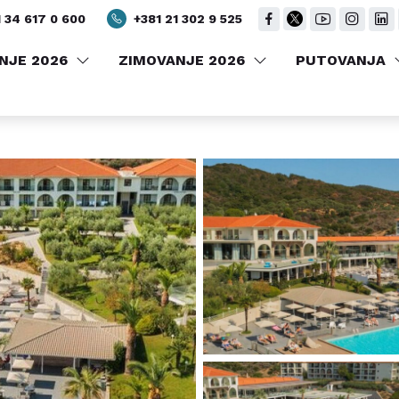
BE
GALERIJA
LOKACIJA
 34 617 0 600
+381 21 302 9 525
NJE 2026
ZIMOVANJE 2026
PUTOVANJA