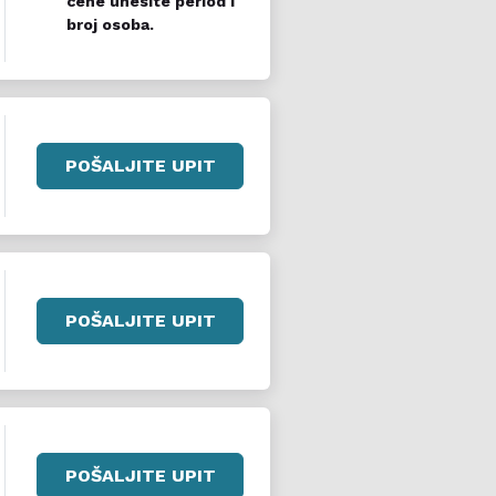
cene unesite period i
broj osoba.
POŠALJITE UPIT
POŠALJITE UPIT
POŠALJITE UPIT