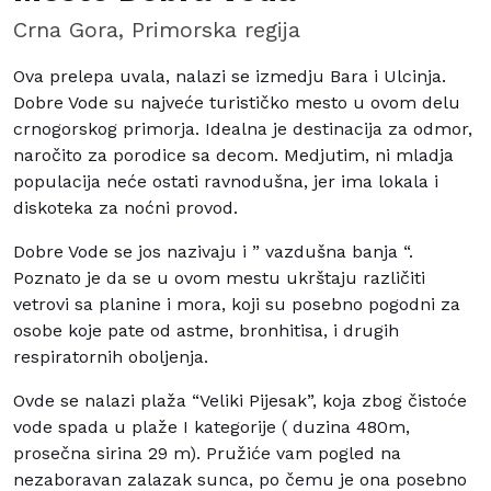
Crna Gora, Primorska regija
Ova prelepa uvala, nalazi se izmedju Bara i Ulcinja.
Dobre Vode su najveće turističko mesto u ovom delu
crnogorskog primorja. Idealna je destinacija za odmor,
naročito za porodice sa decom. Medjutim, ni mladja
populacija neće ostati ravnodušna, jer ima lokala i
diskoteka za noćni provod.
Dobre Vode se jos nazivaju i ” vazdušna banja “.
Poznato je da se u ovom mestu ukrštaju različiti
vetrovi sa planine i mora, koji su posebno pogodni za
osobe koje pate od astme, bronhitisa, i drugih
respiratornih oboljenja.
Ovde se nalazi plaža “Veliki Pijesak”, koja zbog čistoće
vode spada u plaže I kategorije ( duzina 480m,
prosečna sirina 29 m). Pružiće vam pogled na
nezaboravan zalazak sunca, po čemu je ona posebno