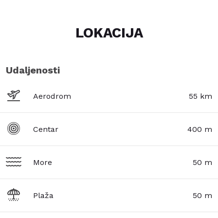
LOKACIJA
Udaljenosti
Aerodrom
55 km
Centar
400 m
More
50 m
Plaža
50 m