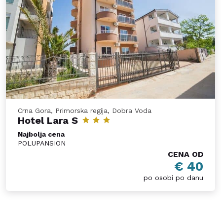
Crna Gora, Primorska regija, Dobra Voda
Hotel Lara S
Najbolja cena
POLUPANSION
CENA OD
€ 40
po osobi po danu