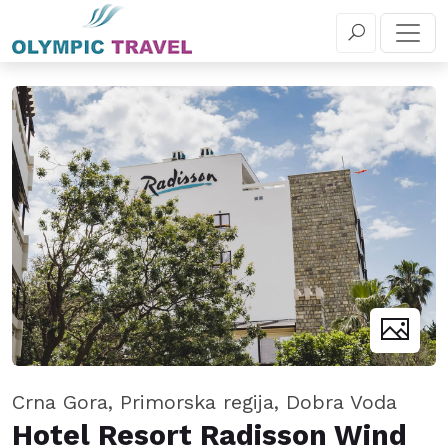
+381 11 655 5 030
REZERVIŠITE
Crna Gora, Primorska regija, Dobra Voda
Hotel Resort Radisson Wind