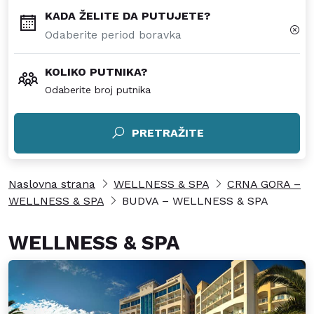
KADA ŽELITE DA PUTUJETE?
KOLIKO PUTNIKA?
Odaberite broj putnika
PRETRAŽITE
Naslovna strana
WELLNESS & SPA
CRNA GORA –
WELLNESS & SPA
BUDVA – WELLNESS & SPA
WELLNESS & SPA