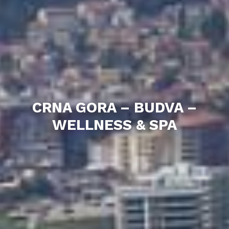
CRNA GORA – BUDVA –
WELLNESS & SPA