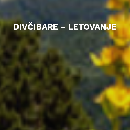
DIVČIBARE – LETOVANJE