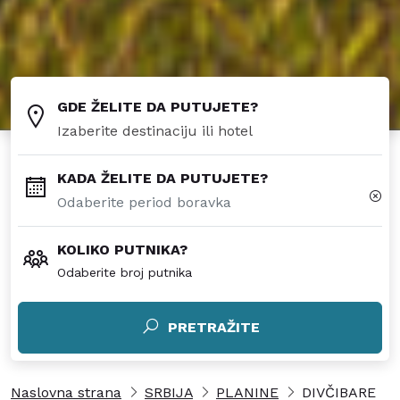
GDE ŽELITE DA PUTUJETE?
KADA ŽELITE DA PUTUJETE?
KOLIKO PUTNIKA?
Odaberite broj putnika
PRETRAŽITE
Naslovna strana
SRBIJA
PLANINE
DIVČIBARE