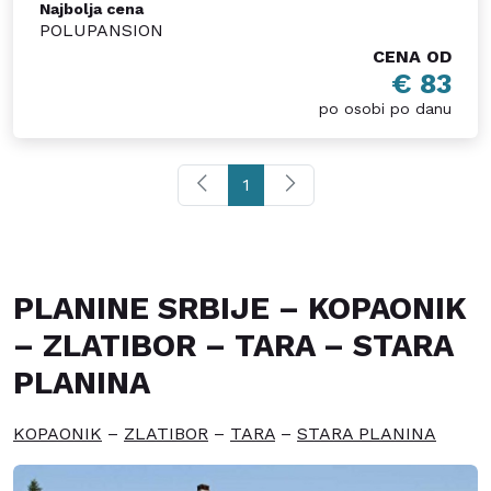
Najbolja cena
POLUPANSION
CENA OD
€ 83
po osobi po danu
1
PLANINE SRBIJE – KOPAONIK
– ZLATIBOR – TARA – STARA
PLANINA
KOPAONIK
–
ZLATIBOR
–
TARA
–
STARA PLANINA