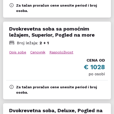
Za tačan proračun cene unesite period i broj
osoba.
Dvokrevetna soba sa pomoćnim
ležajem, Superior, Pogled na more
Broj ležaja:
2 + 1
Opis sobe
Cenovnik
Raspoloživost
CENA OD
€ 1028
po osobi
Za tačan proračun cene unesite period i broj
osoba.
Dvokrevetna soba, Deluxe, Pogled na