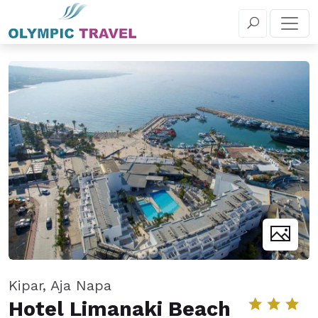
+381 11 655 5 030
REZERVIŠITE
Kipar, Aja Napa
Hotel Limanaki Beach