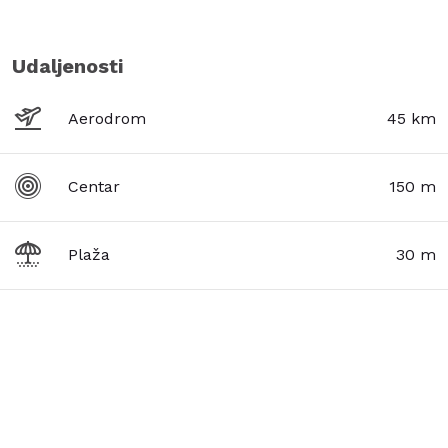
Udaljenosti
Aerodrom
45 km
Centar
150 m
Plaža
30 m