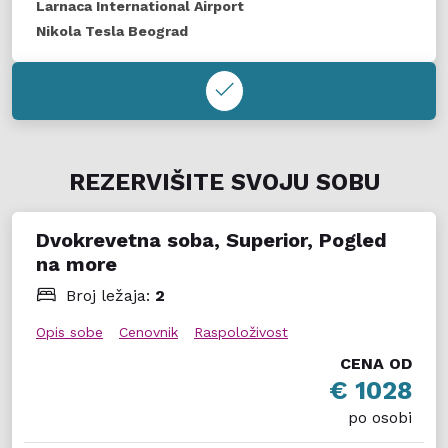
Larnaca International Airport
Nikola Tesla Beograd
REZERVIŠITE SVOJU SOBU
Dvokrevetna soba, Superior, Pogled
na more
Broj ležaja:
2
Opis sobe
Cenovnik
Raspoloživost
CENA OD
€ 1028
po osobi