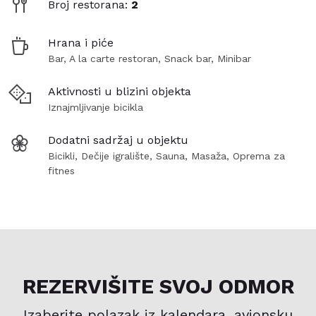
Broj restorana:
2
Hrana i piće
Bar, A la carte restoran, Snack bar, Minibar
Aktivnosti u blizini objekta
Iznajmljivanje bicikla
Dodatni sadržaj u objektu
Bicikli, Dečije igralište, Sauna, Masaža, Oprema za
fitnes
REZERVIŠITE SVOJ ODMOR
Izaberite polazak iz kalendara, avionsku