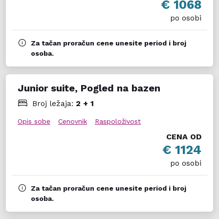
€ 1068
po osobi
Za tačan proračun cene unesite period i broj
osoba.
Junior suite, Pogled na bazen
Broj ležaja:
2 + 1
Opis sobe
Cenovnik
Raspoloživost
CENA OD
€ 1124
po osobi
Za tačan proračun cene unesite period i broj
osoba.