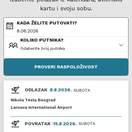
kartu i svoju sobu.
KADA ŽELITE PUTOVATI?
KOLIKO PUTNIKA?
Odaberite broj putnika
PROVERI RASPOLOŽIVOST
ODLAZAK
8.8.2026.
SUBOTA
Nikola Tesla Beograd
Larnaca International Airport
POVRATAK
15.8.2026.
SUBOTA