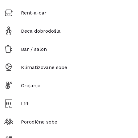
Rent-a-car
Deca dobrodošla
Bar / salon
Klimatizovane sobe
Grejanje
Lift
Porodične sobe