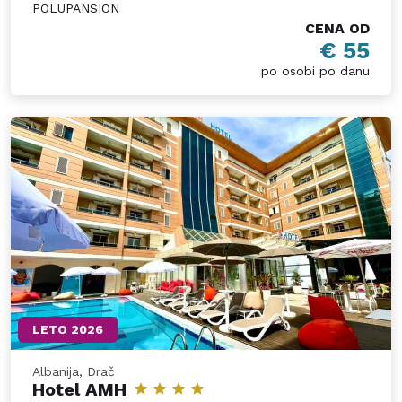
POLUPANSION
CENA OD
€ 55
po osobi po danu
LETO 2026
Albanija, Drač
Hotel AMH