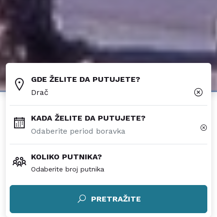
GDE ŽELITE DA PUTUJETE?
Drač
KADA ŽELITE DA PUTUJETE?
KOLIKO PUTNIKA?
Odaberite broj putnika
PRETRAŽITE