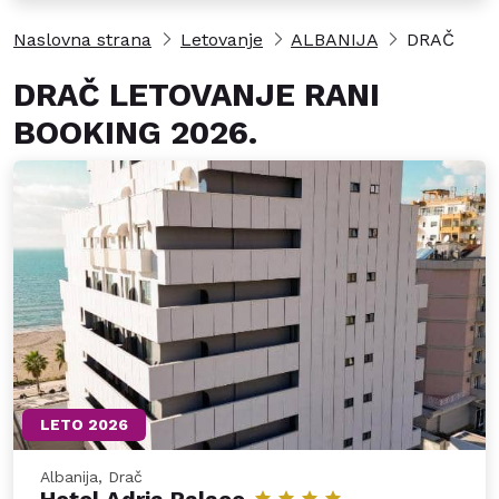
Naslovna strana
Letovanje
ALBANIJA
DRAČ
DRAČ LETOVANJE RANI
BOOKING 2026.
LETO 2026
Albanija, Drač