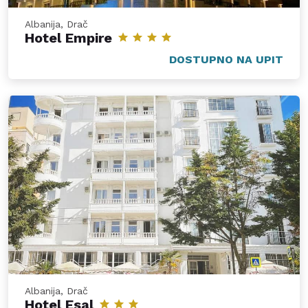
Albanija, Drač
Hotel Empire
DOSTUPNO NA UPIT
Albanija, Drač
Hotel Esal