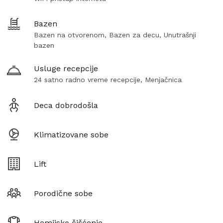
Bazen
Bazen na otvorenom, Bazen za decu, Unutrašnji
bazen
Usluge recepcije
24 satno radno vreme recepcije, Menjačnica
Deca dobrodošla
Klimatizovane sobe
Lift
Porodične sobe
Hemijsko čišćenje