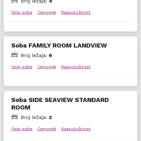
Broj ležaja:
4
Opis sobe
Cenovnik
Raspoloživost
Soba FAMILY ROOM LANDVIEW
Broj ležaja:
6
Opis sobe
Cenovnik
Raspoloživost
Soba SIDE SEAVIEW STANDARD
ROOM
Broj ležaja:
2
Opis sobe
Cenovnik
Raspoloživost