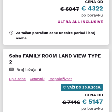
CENA OD
€ 4322
€ 6047
po boravku
ULTRA ALL INCLUSIVE
Za tačan proračun cene unesite period i broj
osoba.
Soba FAMILY ROOM LAND VIEW TYPE
2
Broj ležaja:
6
Opis sobe
Cenovnik
Raspoloživost
VAŽI DO
20.8.2026.
CENA OD
€ 5147
€ 7146
po boravku