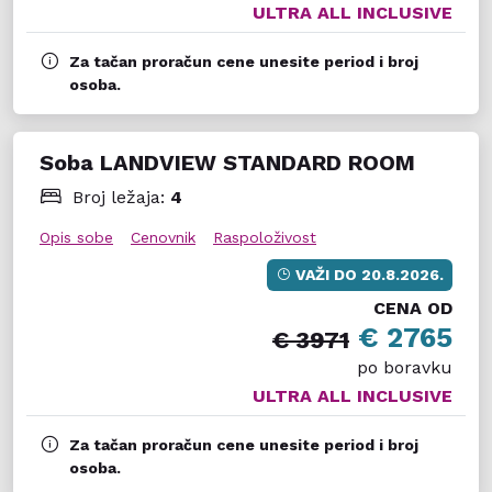
ULTRA ALL INCLUSIVE
Za tačan proračun cene unesite period i broj
osoba.
Soba LANDVIEW STANDARD ROOM
Broj ležaja:
4
Opis sobe
Cenovnik
Raspoloživost
VAŽI DO
20.8.2026.
CENA OD
€ 2765
€ 3971
po boravku
ULTRA ALL INCLUSIVE
Za tačan proračun cene unesite period i broj
osoba.