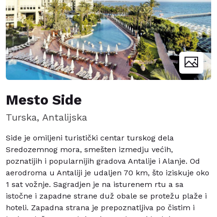
Mesto Side
Turska, Antalijska
Side je omiljeni turistički centar turskog dela
Sredozemnog mora, smešten izmedju većih,
poznatijih i popularnijih gradova Antalije i Alanje. Od
aerodroma u Antaliji je udaljen 70 km, što iziskuje oko
1 sat vožnje. Sagradjen je na isturenem rtu a sa
istočne i zapadne strane duž obale se protežu plaže i
hoteli. Zapadna strana je prepoznatljiva po čistim i