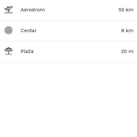
Aerodrom
55 km
Centar
8 km
Plaža
20 m