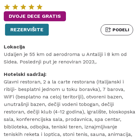
DVOJE DECE GRATIS
REZERVIŠITE
PODELI
Lokacija
Udaljen je 55 km od aerodroma u Antaliji i 8 km od
Sidea. Poslednji put je renoviran 2023,.
Hotelski sadržaj:
Glavni restoran, 2 a la carte restorana (Italijanski i
riblji- besplatni jednom u toku boravka), 7 barova,
WiFi (besplatno na celoj teritoriji), otvoreni bazen,
unutrašnji bazen, dečiji vodeni tobogan, dečiji
restoran, dečiji klub (4-12 godina), igralište, bioskopska
sala, konferencijska sala, prodavnica, spa centar,
biblioteka, odbojka, teniski teren, iznajmljivanje
teniskih reketa i loptica, stoni tenis, sauna, animacija,