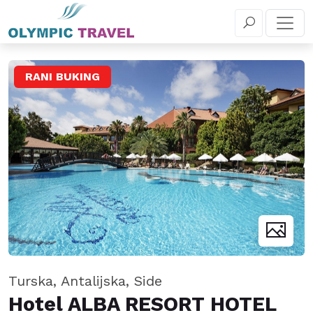
+381 11 655 5 030
REZERVIŠITE
RANI BUKING
Turska, Antalijska, Side
Hotel ALBA RESORT HOTEL