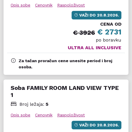
Opis sobe
Cenovnik
Raspoloživost
VAŽI DO
20.8.2026.
CENA OD
€ 2731
€ 3926
po boravku
ULTRA ALL INCLUSIVE
Za tačan proračun cene unesite period i broj
osoba.
Soba FAMILY ROOM LAND VIEW TYPE
1
Broj ležaja:
5
Opis sobe
Cenovnik
Raspoloživost
VAŽI DO
20.8.2026.