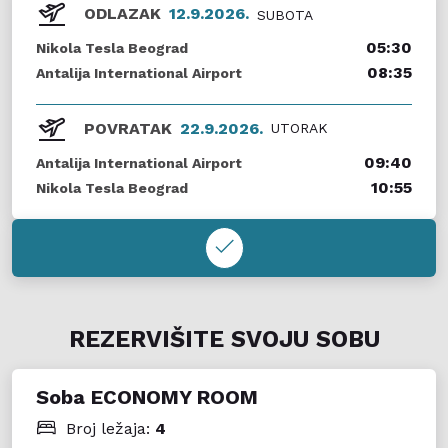
ODLAZAK
12.9.2026.
SUBOTA
05:30
Nikola Tesla Beograd
08:35
Antalija International Airport
POVRATAK
22.9.2026.
UTORAK
09:40
Antalija International Airport
10:55
Nikola Tesla Beograd
REZERVIŠITE SVOJU SOBU
Soba ECONOMY ROOM
Broj ležaja:
4