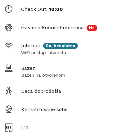
Check Out:
10:00
Čuvanje kućnih ljubimaca
Ne
Internet
Da, besplatno
WiFi pristup internetu
Bazen
Bazen na otvorenom
Deca dobrodošla
Klimatizovane sobe
Lift