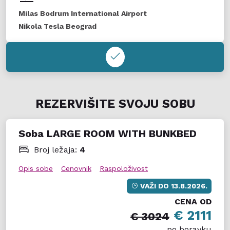
Milas Bodrum International Airport
Nikola Tesla Beograd
REZERVIŠITE SVOJU SOBU
Soba LARGE ROOM WITH BUNKBED
Broj ležaja:
4
Opis sobe
Cenovnik
Raspoloživost
VAŽI DO
13.8.2026.
CENA OD
€ 2111
€ 3024
po boravku