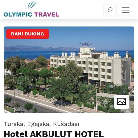
+381 11 655 5 030
REZERVIŠITE
RANI BUKING
Turska, Egejska, Kušadası
Hotel AKBULUT HOTEL