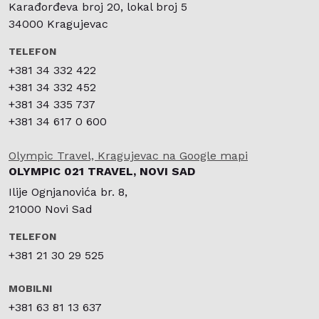
Karađorđeva broj 20, lokal broj 5
34000 Kragujevac
TELEFON
+381 34 332 422
+381 34 332 452
+381 34 335 737
+381 34 617 0 600
Olympic Travel, Kragujevac na Google mapi
OLYMPIC 021 TRAVEL, NOVI SAD
Ilije Ognjanovića br. 8,
21000 Novi Sad
TELEFON
+381 21 30 29 525
MOBILNI
+381 63 81 13 637