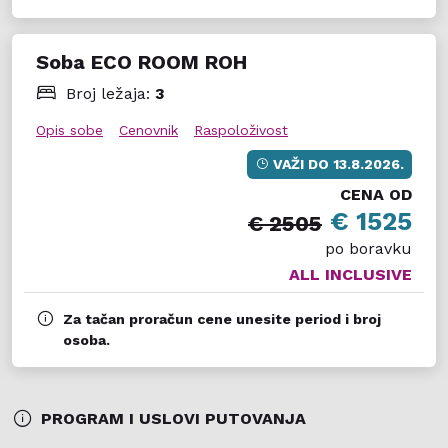
Soba ECO ROOM ROH
Broj ležaja:
3
Opis sobe
Cenovnik
Raspoloživost
VAŽI DO
13.8.2026.
CENA OD
€ 1525
€ 2505
po boravku
ALL INCLUSIVE
Za tačan proračun cene unesite period i broj
osoba.
PROGRAM I USLOVI PUTOVANJA