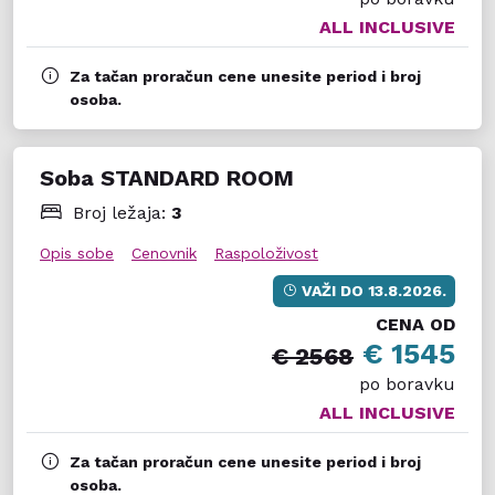
ALL INCLUSIVE
Za tačan proračun cene unesite period i broj
osoba.
Soba STANDARD ROOM
Broj ležaja:
3
Opis sobe
Cenovnik
Raspoloživost
VAŽI DO
13.8.2026.
CENA OD
€ 1545
€ 2568
po boravku
ALL INCLUSIVE
Za tačan proračun cene unesite period i broj
osoba.