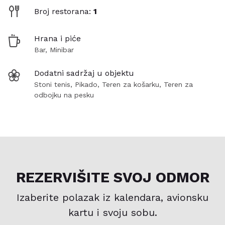
Broj restorana:
1
Hrana i piće
Bar, Minibar
Dodatni sadržaj u objektu
Stoni tenis, Pikado, Teren za košarku, Teren za
odbojku na pesku
REZERVIŠITE SVOJ ODMOR
Izaberite polazak iz kalendara, avionsku
kartu i svoju sobu.