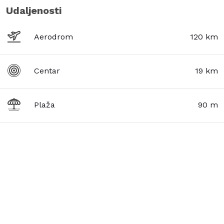
Udaljenosti
Aerodrom
120 km
Centar
19 km
Plaža
90 m