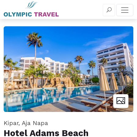
+381 11 655 5 030
REZERVIŠITE
Kipar, Aja Napa
Hotel Adams Beach