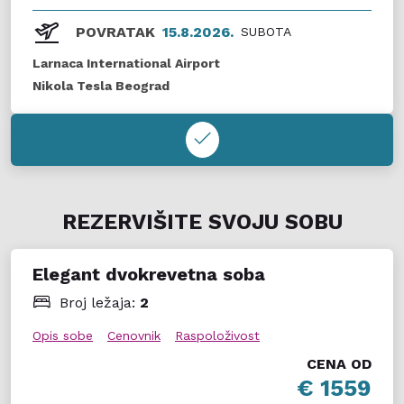
POVRATAK
15.8.2026.
SUBOTA
Larnaca International Airport
Nikola Tesla Beograd
REZERVIŠITE SVOJU SOBU
Elegant dvokrevetna soba
Broj ležaja:
2
Opis sobe
Cenovnik
Raspoloživost
CENA OD
€ 1559