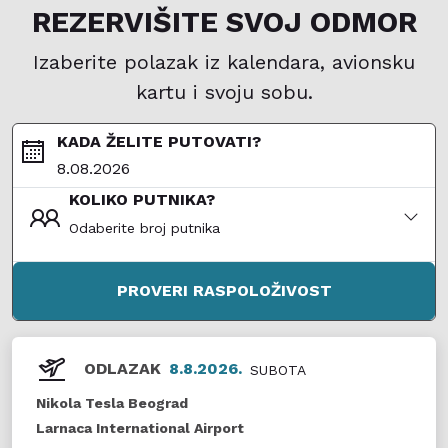
REZERVIŠITE SVOJ ODMOR
Izaberite polazak iz kalendara, avionsku
kartu i svoju sobu.
KADA ŽELITE PUTOVATI?
KOLIKO PUTNIKA?
Odaberite broj putnika
PROVERI RASPOLOŽIVOST
ODLAZAK
8.8.2026.
SUBOTA
Nikola Tesla Beograd
Larnaca International Airport