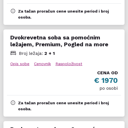
Za tačan proračun cene unesite period i broj
osoba.
Dvokrevetna soba sa pomoćnim
ležajem, Premium, Pogled na more
Broj ležaja:
2 + 1
Opis sobe
Cenovnik
Raspoloživost
CENA OD
€ 1970
po osobi
Za tačan proračun cene unesite period i broj
osoba.