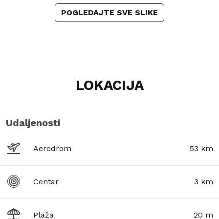
POGLEDAJTE SVE SLIKE
LOKACIJA
Udaljenosti
Aerodrom
53 km
Centar
3 km
Plaža
20 m