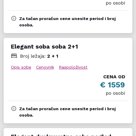
po osobi
Za tačan proračun cene unesite period i broj
osoba.
Elegant soba soba 2+1
Broj ležaja:
2 + 1
Opis sobe
Cenovnik
Raspoloživost
CENA OD
€ 1559
po osobi
Za tačan proračun cene unesite period i broj
osoba.