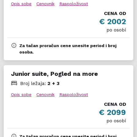
Opis sobe
Cenovnik
Raspoloživost
CENA OD
€ 2002
po osobi
Za tačan proračun cene unesite period i broj
osoba.
Junior suite, Pogled na more
Broj ležaja:
2 + 3
Opis sobe
Cenovnik
Raspoloživost
CENA OD
€ 2099
po osobi
Za tačan proračun cene unesite period i broj