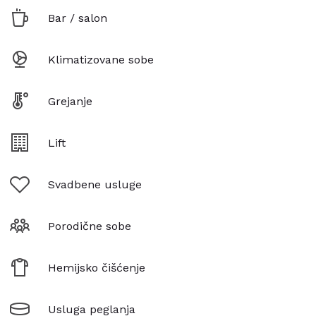
Bar / salon
Klimatizovane sobe
Grejanje
Lift
Svadbene usluge
Porodične sobe
Hemijsko čišćenje
Usluga peglanja