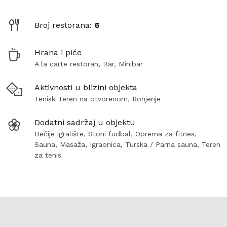
Broj restorana:
6
Hrana i piće
A la carte restoran, Bar, Minibar
Aktivnosti u blizini objekta
Teniski teren na otvorenom, Ronjenje
Dodatni sadržaj u objektu
Dečije igralište, Stoni fudbal, Oprema za fitnes,
Sauna, Masaža, Igraonica, Turska / Parna sauna, Teren
za tenis