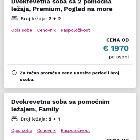
Dvokrevetna soba sa 2 pomoćna
ležaja, Premium, Pogled na more
Broj ležaja:
2 + 2
Opis sobe
Cenovnik
Raspoloživost
CENA OD
€ 1970
po osobi
Za tačan proračun cene unesite period i broj
osoba.
Dvokrevetna soba sa pomoćnim
ležajem, Family
Broj ležaja:
2 + 1
Opis sobe
Cenovnik
Raspoloživost