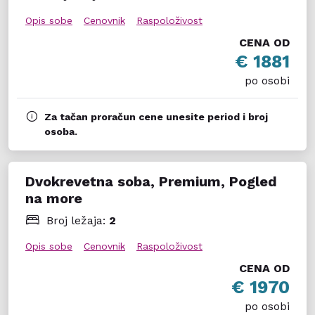
Opis sobe
Cenovnik
Raspoloživost
CENA OD
€ 1881
po osobi
Za tačan proračun cene unesite period i broj
osoba.
Dvokrevetna soba, Premium, Pogled
na more
Broj ležaja:
2
Opis sobe
Cenovnik
Raspoloživost
CENA OD
€ 1970
po osobi